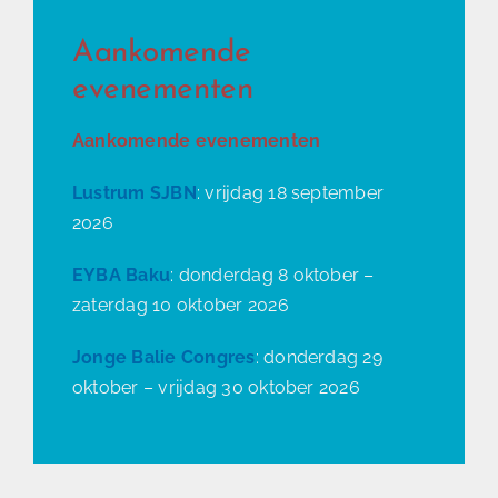
Aankomende
Contact
evenementen
Aankomende evenementen
Lustrum SJBN
: vrijdag 18 september
2026
EYBA Baku
: donderdag 8 oktober –
zaterdag 10 oktober 2026
Jonge Balie Congres
: donderdag 29
oktober – vrijdag 30 oktober 2026