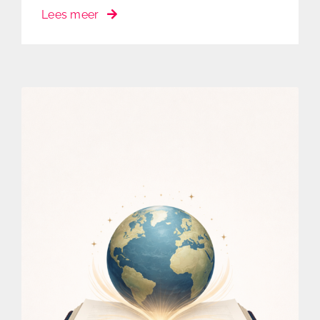
Lees meer
Themabekendmaking Jonge Balie
Congres 2026