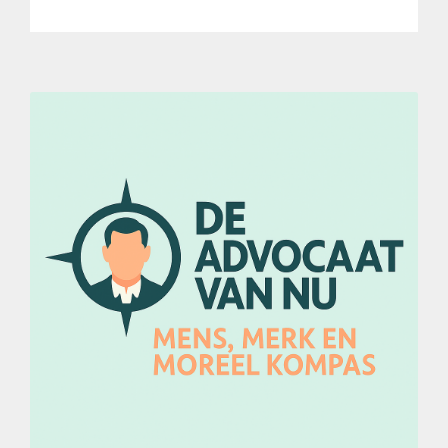
Ticketverkoop congres is gestart!