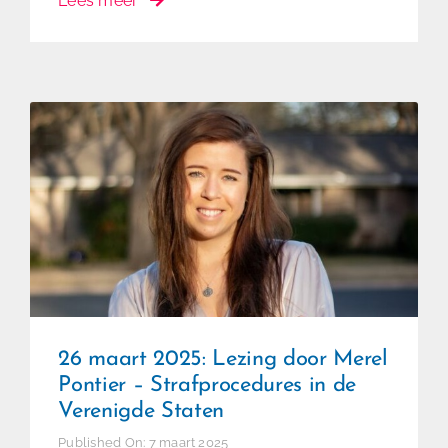
Lees meer
26 maart 2025: Lezing door
Merel Pontier – Strafprocedures in
de Verenigde Staten
26 maart 2025: Lezing door Merel
Pontier – Strafprocedures in de
Verenigde Staten
Published On: 7 maart 2025