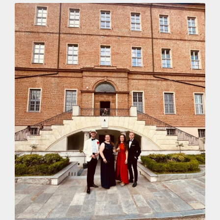
Contact
EYBA Turijn