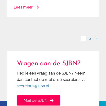
Lees meer
1
2
Vragen aan de SJBN?
Heb je een vraag aan de SJBN? Neem
dan contact op met onze secretaris via
secretaris@sjbn.nl
.
Mail de SJBN