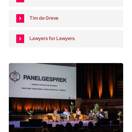
Tim de Greve
Lawyers for Lawyers