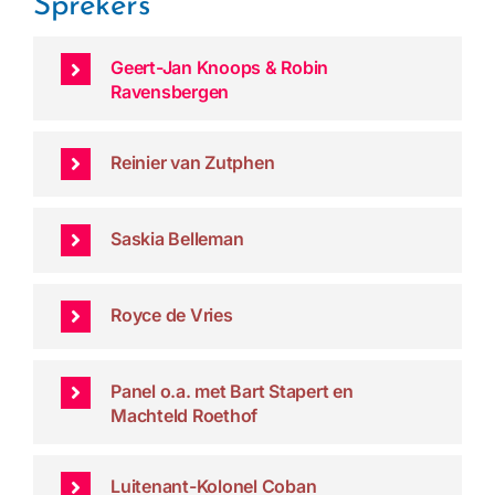
Sprekers
Geert-Jan Knoops & Robin
Ravensbergen
Reinier van Zutphen
Saskia Belleman
Royce de Vries
Panel o.a. met Bart Stapert en
Machteld Roethof
Luitenant-Kolonel Coban