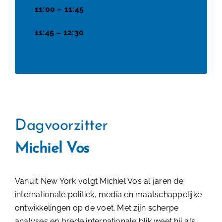
11:00 – 11:45
11:45 – 12:30
Dagvoorzitter
Michiel Vos
Vanuit New York volgt Michiel Vos al jaren de
internationale politiek, media en maatschappelijke
ontwikkelingen op de voet. Met zijn scherpe
analyses en brede internationale blik weet hij als