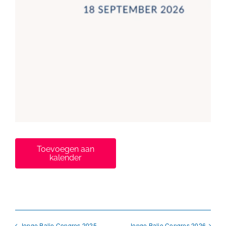
Toevoegen aan
kalender
Jonge Balie Congres 2025
Jonge Balie Congres 2026