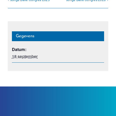
Gegevens
Datum:
18 september