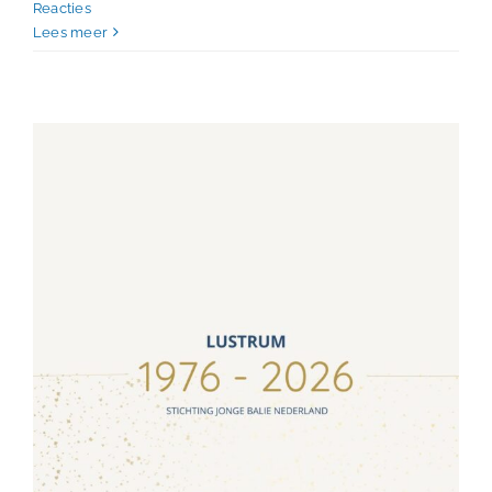
Reacties
Lees meer
Lustrum Save the Date
Niet gecategoriseerd