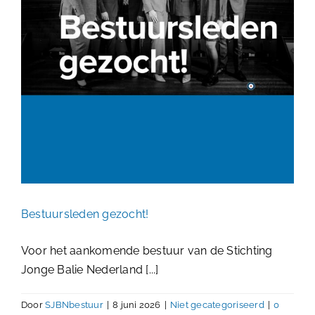
Bestuursleden gezocht!
Niet gecategoriseerd
Bestuursleden gezocht!
Voor het aankomende bestuur van de Stichting
Jonge Balie Nederland [...]
Door
SJBNbestuur
|
8 juni 2026
|
Niet gecategoriseerd
|
0