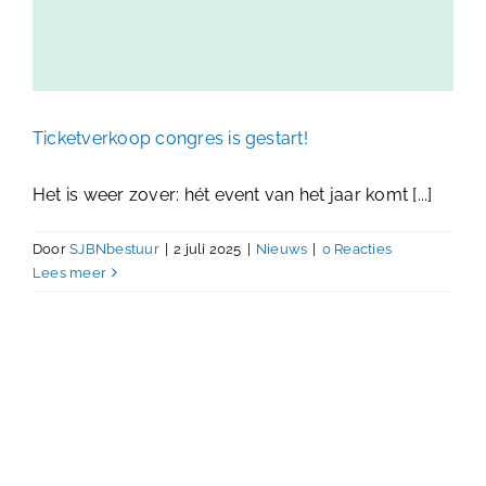
Ticketverkoop congres is gestart!
Het is weer zover: hét event van het jaar komt [...]
Door
SJBNbestuur
|
2 juli 2025
|
Nieuws
|
0 Reacties
Lees meer