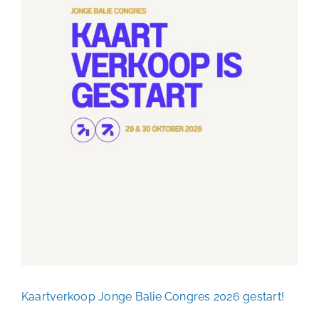
Kaartverkoop Jonge Balie
Congres 2026 gestart!
Niet gecategoriseerd
Kaartverkoop Jonge Balie Congres 2026 gestart!