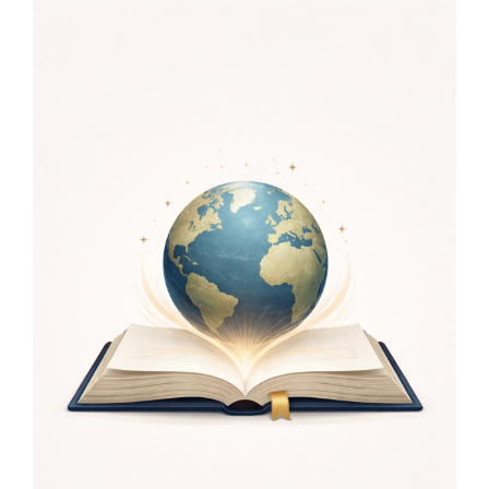
Themabekendmaking Jonge Balie
Congres 2026
Nieuws