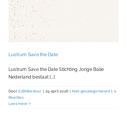
Lustrum Save the Date
Lustrum Save the Date Stichting Jonge Balie
Nederland bestaat [...]
Door
SJBNbestuur
|
29 april 2026
|
Niet gecategoriseerd
|
0
Reacties
Lees meer