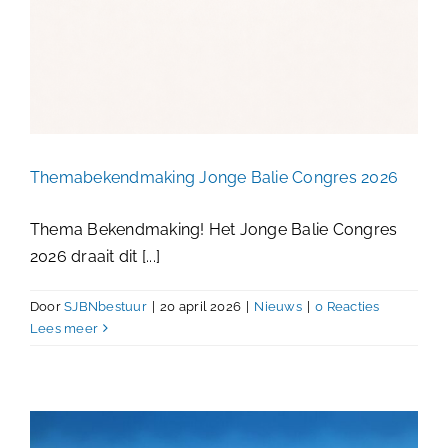
Themabekendmaking Jonge Balie Congres 2026
Thema Bekendmaking! Het Jonge Balie Congres
2026 draait dit [...]
Door
SJBNbestuur
|
20 april 2026
|
Nieuws
|
0 Reacties
Lees meer