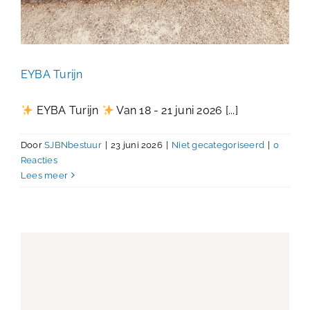
EYBA Turijn
EYBA Turijn
Van 18 - 21 juni 2026 [...]
Door
SJBNbestuur
|
23 juni 2026
|
Niet gecategoriseerd
|
0
Reacties
Lees meer