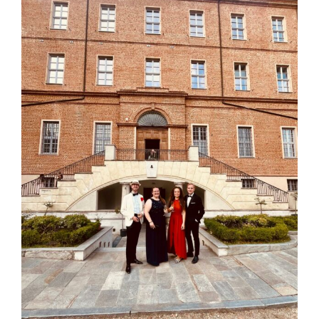
Contact
EYBA Turijn
Niet gecategoriseerd